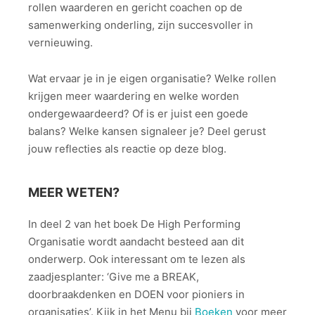
rollen waarderen en gericht coachen op de
samenwerking onderling, zijn succesvoller in
vernieuwing.
Wat ervaar je in je eigen organisatie? Welke rollen
krijgen meer waardering en welke worden
ondergewaardeerd? Of is er juist een goede
balans? Welke kansen signaleer je? Deel gerust
jouw reflecties als reactie op deze blog.
MEER WETEN?
In deel 2 van het boek De High Performing
Organisatie wordt aandacht besteed aan dit
onderwerp. Ook interessant om te lezen als
zaadjesplanter: ‘Give me a BREAK,
doorbraakdenken en DOEN voor pioniers in
organisaties’. Kijk in het Menu bij
Boeken
voor meer