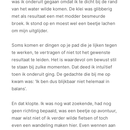
was ik onderuit gegaan omdat ik te dicht bij de rand
van het water wilde komen. De klei was glibberig
met als resultaat een met modder besmeurde
broek. Ik stond op en moest wel een beetje lachen
om mijn uitglijder.
Soms komen er dingen op je pad die je lijken tegen
te werken, te vertragen of niet tot het gewenste
resultaat te leiden. Het is waardevol om bewust stil
te staan bij zulke momenten. Dat deed ik intuïtief
toen ik onderuit ging. De gedachte die bij me op
kwam was: ‘Ik ben dus blijkbaar niet helemaal in
balans’.
En dat klopte. Ik was nog wat zoekende, had nog
geen richting bepaald, was een beetje op avontuur,
maar wist niet of ik verder wilde fietsen of toch
even een wandeling maken hier. Even wennen aan