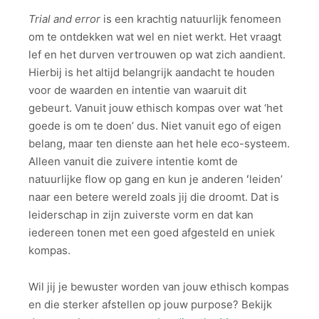
Trial and error
is een krachtig natuurlijk fenomeen
om te ontdekken wat wel en niet werkt. Het vraagt
lef en het durven vertrouwen op wat zich aandient.
Hierbij is het altijd belangrijk aandacht te houden
voor de waarden en intentie van waaruit dit
gebeurt. Vanuit jouw ethisch kompas over wat ‘het
goede is om te doen’ dus. Niet vanuit ego of eigen
belang, maar ten dienste aan het hele eco-systeem.
Alleen vanuit die zuivere intentie komt de
natuurlijke flow op gang en kun je anderen ʻleidenʼ
naar een betere wereld zoals jij die droomt. Dat is
leiderschap in zijn zuiverste vorm en dat kan
iedereen tonen met een goed afgesteld en uniek
kompas.
Wil jij je bewuster worden van jouw ethisch kompas
en die sterker afstellen op jouw purpose? Bekijk