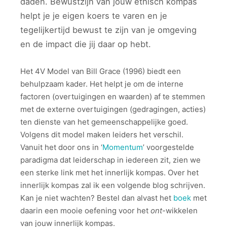
daden. Bewustzijn van jouw ethisch kompas
helpt je je eigen koers te varen en je
tegelijkertijd bewust te zijn van je omgeving
en de impact die jij daar op hebt.
Het 4V Model van Bill Grace (1996) biedt een
behulpzaam kader. Het helpt je om de interne
factoren (overtuigingen en waarden) af te stemmen
met de externe overtuigingen (gedragingen, acties)
ten dienste van het gemeenschappelijke goed.
Volgens dit model maken leiders het verschil.
Vanuit het door ons in ‘
Momentum
’ voorgestelde
paradigma dat leiderschap in iedereen zit, zien we
een sterke link met het innerlijk kompas. Over het
innerlijk kompas zal ik een volgende blog schrijven.
Kan je niet wachten? Bestel dan alvast het
boek
met
daarin een mooie oefening voor het
ont
-wikkelen
van jouw innerlijk kompas.