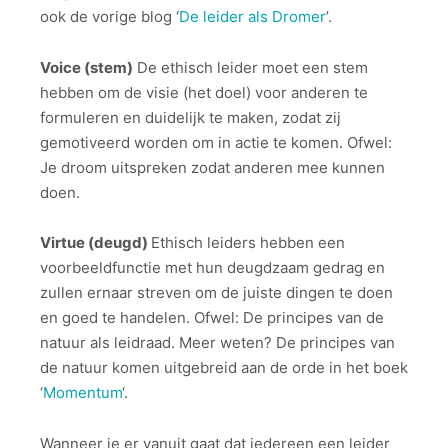
ook de vorige blog ‘
De leider als Dromer
’.
Voice (stem)
De ethisch leider moet een stem
hebben om de visie (het doel) voor anderen te
formuleren en duidelijk te maken, zodat zij
gemotiveerd worden om in actie te komen. Ofwel:
Je droom uitspreken zodat anderen mee kunnen
doen.
Virtue (deugd)
Ethisch leiders hebben een
voorbeeldfunctie met hun deugdzaam gedrag en
zullen ernaar streven om de juiste dingen te doen
en goed te handelen. Ofwel: De principes van de
natuur als leidraad. Meer weten? De principes van
de natuur komen uitgebreid aan de orde in het boek
‘
Momentum
‘.
Wanneer je er vanuit gaat dat iedereen een leider