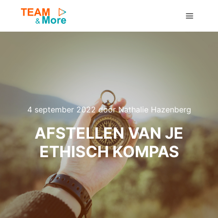
Hoofdm
4 september 2022
door
Nathalie Hazenberg
AFSTELLEN VAN JE
ETHISCH KOMPAS