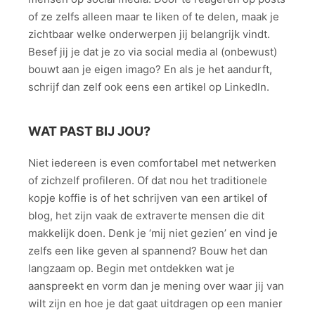
of ze zelfs alleen maar te liken of te delen, maak je
zichtbaar welke onderwerpen jij belangrijk vindt.
Besef jij je dat je zo via social media al (onbewust)
bouwt aan je eigen imago? En als je het aandurft,
schrijf dan zelf ook eens een artikel op LinkedIn.
WAT PAST BIJ JOU?
Niet iedereen is even comfortabel met netwerken
of zichzelf profileren. Of dat nou het traditionele
kopje koffie is of het schrijven van een artikel of
blog, het zijn vaak de extraverte mensen die dit
makkelijk doen. Denk je ‘mij niet gezien’ en vind je
zelfs een like geven al spannend? Bouw het dan
langzaam op. Begin met ontdekken wat je
aanspreekt en vorm dan je mening over waar jij van
wilt zijn en hoe je dat gaat uitdragen op een manier