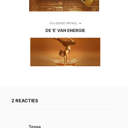
VOLGENDE ARTIKEL
DE 'E' VAN ENERGIE
2 REACTIES
Tessa
s